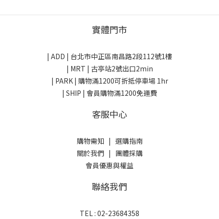
實體門市
| ADD |
台北市中正區南昌路2段112號1樓
| MRT | 古亭站2號出口2min
| PARK |
購物滿1200可折抵停車場 1hr
| SHIP | 會員購物滿1200免運費
客服中心
購物需知
|
選購指南
關於我們
|
團體採購
會員優惠與權益
聯絡我們
TEL : 02-23684358