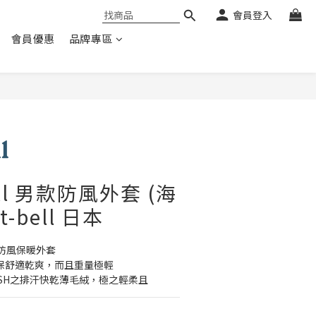
會員登入
會員優惠
品牌專區
hell 男款防風外套 (海
t-bell 日本
防風保暖外套
常保舒適乾爽，而且重量極輕
 MESH之排汗快乾薄毛絨，極之輕柔且