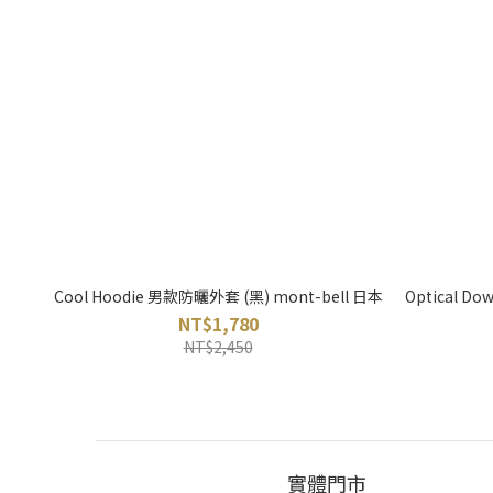
Cool Hoodie 男款防曬外套 (黑) mont-bell 日本
Optical 
NT$1,780
NT$2,450
實體門市