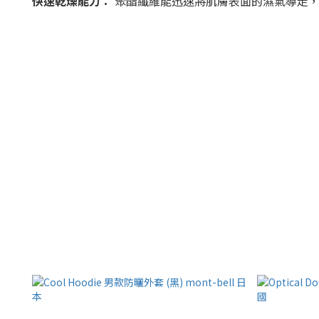
快速乾燥能力：
聚酯纖維能迅速將肌膚表面的濕氣導走，