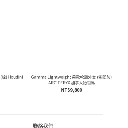
棕) Houdini
Gamma Lightweight 男款軟殼外套 (空間灰)
ARC'TERYX 加拿大始祖鳥
NT$9,800
聯絡我們