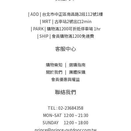
| ADD |
台北市中正區南昌路2段112號1樓
| MRT | 古亭站2號出口2min
| PARK |
購物滿1200可折抵停車場 1hr
| SHIP | 會員購物滿1200免運費
客服中心
購物需知
|
選購指南
關於我們
|
團體採購
會員優惠與權益
聯絡我們
TEL : 02-23684358
MON~SAT 12:00 ~ 21:30
SUNDAY 12:00 ~ 18:00
prince@prince-outdoor.com.tw