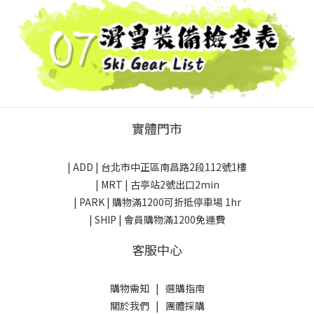
實體門市
| ADD |
台北市中正區南昌路2段112號1樓
| MRT | 古亭站2號出口2min
| PARK |
購物滿1200可折抵停車場 1hr
| SHIP | 會員購物滿1200免運費
客服中心
購物需知
|
選購指南
關於我們
|
團體採購